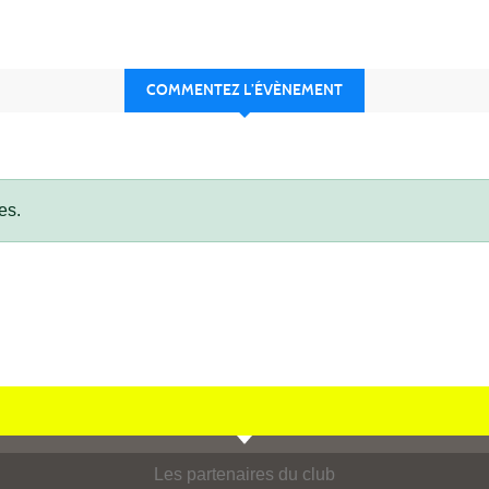
COMMENTEZ L’ÉVÈNEMENT
es.
Les partenaires du club