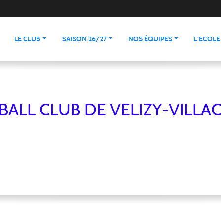
LE CLUB
SAISON 26/27
NOS ÉQUIPES
L'ECOLE
BALL CLUB DE VELIZY-VILL