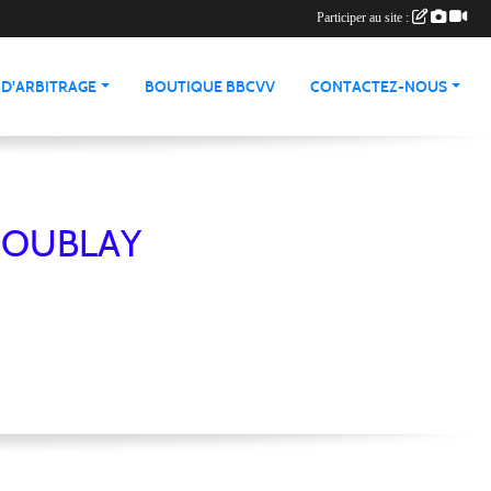
Participer au site :
 D'ARBITRAGE
BOUTIQUE BBCVV
CONTACTEZ-NOUS
ACOUBLAY