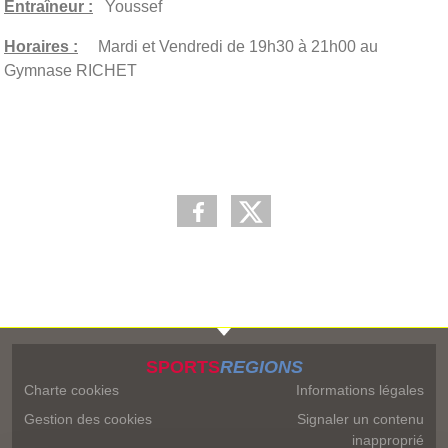
Entraîneur :
Youssef
Horaires :
Mardi et Vendredi de 19h30 à 21h00 au
Gymnase RICHET
SPORTS
REGIONS
Charte cookies
Informations légales
Gestion des cookies
Signaler un contenu
inapproprié